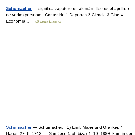
Schumacher
— significa zapatero en alemán. Eso es el apellido
de varias personas: Contenido 1 Deportes 2 Ciencia 3 Cine 4
Economía …
Wikipedia Español
Schumacher
— Schumacher, 1) Emil, Maler und Grafiker, *
Hagen 29. 8. 1912, ✝ San Jose (auf Ibiza) 4. 10. 1999; kam in den