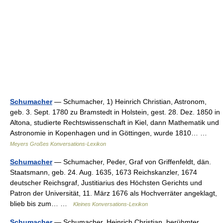
Schumacher
— Schumacher, 1) Heinrich Christian, Astronom,
geb. 3. Sept. 1780 zu Bramstedt in Holstein, gest. 28. Dez. 1850 in
Altona, studierte Rechtswissenschaft in Kiel, dann Mathematik und
Astronomie in Kopenhagen und in Göttingen, wurde 1810… …
Meyers Großes Konversations-Lexikon
Schumacher
— Schumacher, Peder, Graf von Griffenfeldt, dän.
Staatsmann, geb. 24. Aug. 1635, 1673 Reichskanzler, 1674
deutscher Reichsgraf, Justitiarius des Höchsten Gerichts und
Patron der Universität, 11. März 1676 als Hochverräter angeklagt,
blieb bis zum… …
Kleines Konversations-Lexikon
Schumacher
— Schumacher, Heinrich Christian, berühmter