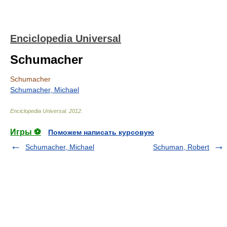
Enciclopedia Universal
Schumacher
Schumacher
Schumacher, Michael
Enciclopedia Universal
.
2012
.
Игры ⚽
Поможем написать курсовую
Schumacher, Michael
Schuman, Robert